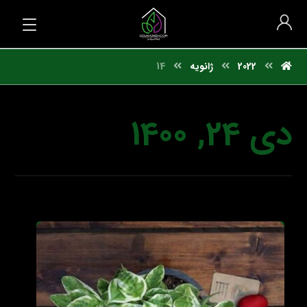
2022
ژانویه
14
دی 24, 1400