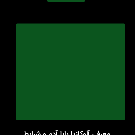
معرفی آلوکازیا بابا آدم و شرایط