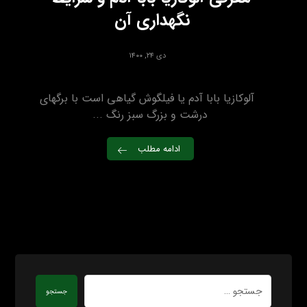
نگهداری آن
دی ۲۴, ۱۴۰۰
آلوکازیا بابا آدم یا فیلگوش گیاهی است با برگهای
درشت و بزرگ سبز رنگ ...
ادامه مطلب
جستجو