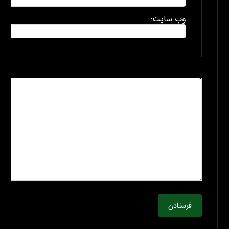
وب سایت:
فرستادن