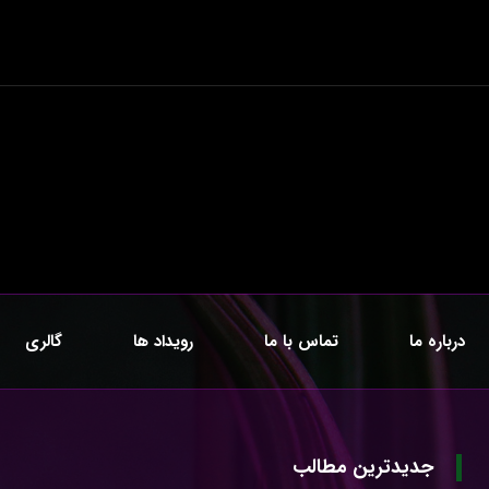
درباره ما
تماس با ما
رویداد ها
گالری
جدیدترین مطالب