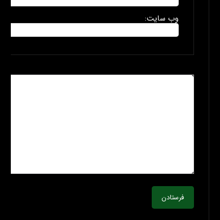
وب سایت:
فرستادن