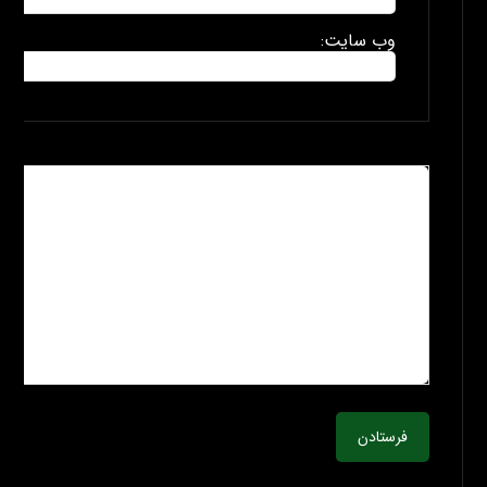
وب سایت:
فرستادن