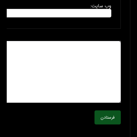
وب سایت:
فرستادن