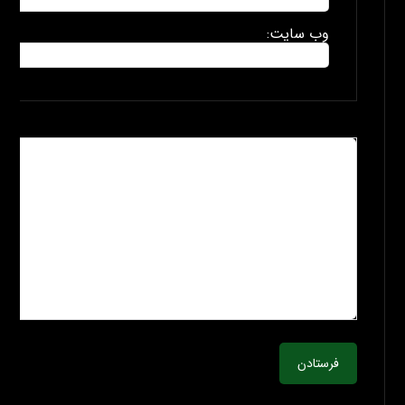
وب سایت:
فرستادن