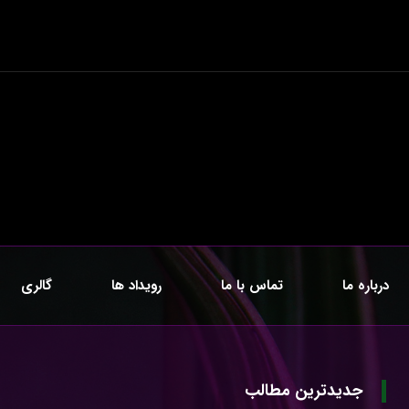
درباره ما
تماس با ما
رویداد ها
گالری
جدیدترین مطالب