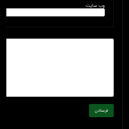
وب سایت:
فرستادن