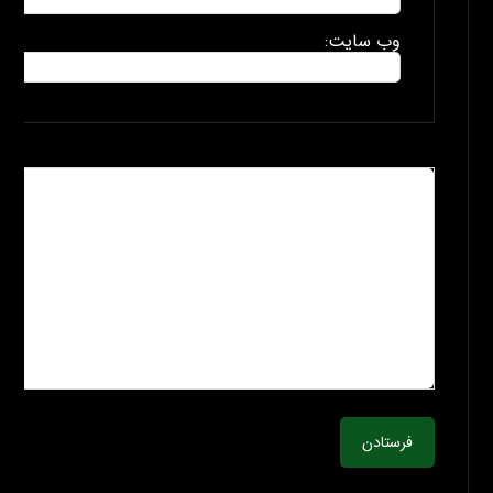
وب سایت:
فرستادن