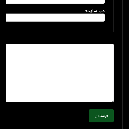
وب سایت:
فرستادن