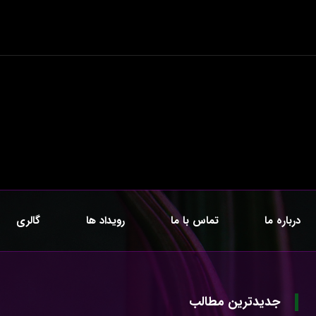
درباره ما
تماس با ما
رویداد ها
گالری
جدیدترین مطالب