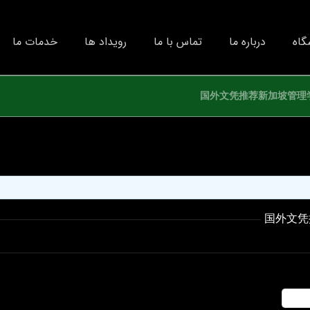
گاه
درباره ما
تماس با ما
رویداد ها
خدمات ما
国外文凭推荐新加坡管理学