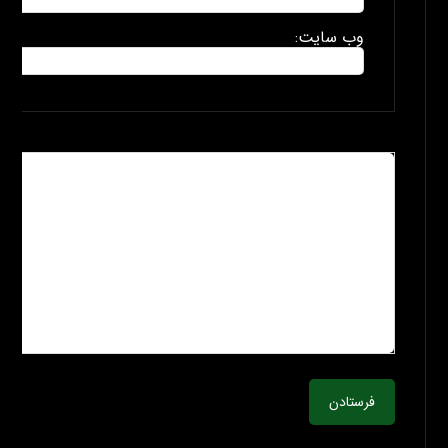
وب سایت:
فرستادن