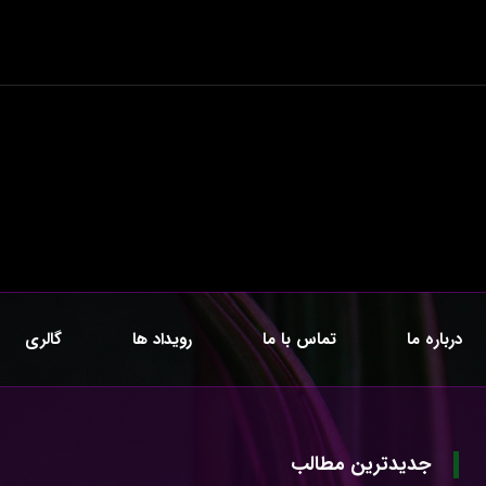
درباره ما
تماس با ما
رویداد ها
گالری
جدیدترین مطالب