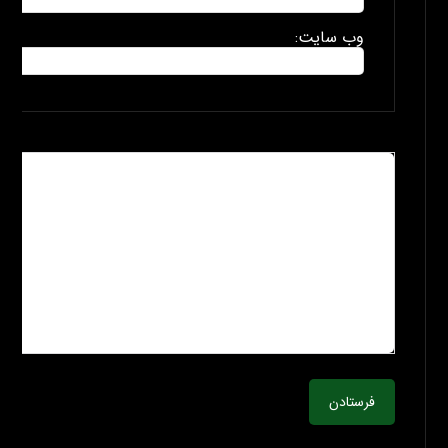
وب سایت:
فرستادن