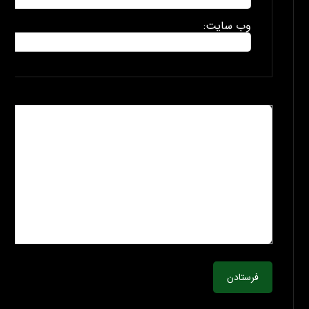
وب سایت:
فرستادن