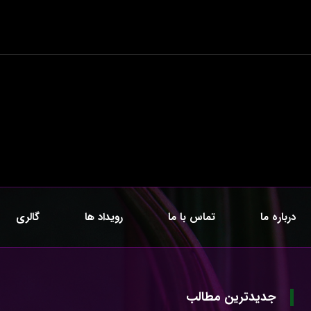
درباره ما
تماس با ما
رویداد ها
گالری
جدیدترین مطالب