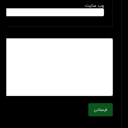
وب سایت:
فرستادن