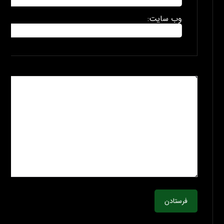
وب سایت:
فرستادن