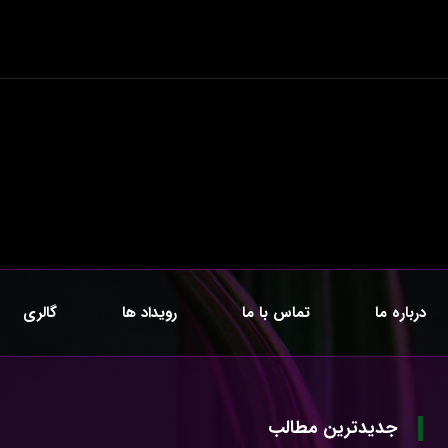
درباره ما
تماس با ما
رویداد ها
گالری
جدیدترین مطالب