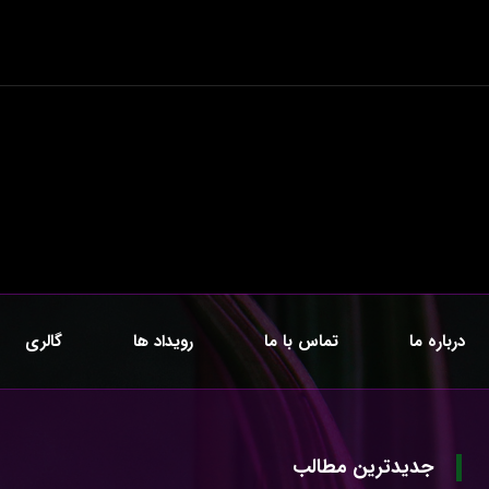
درباره ما
تماس با ما
رویداد ها
گالری
جدیدترین مطالب