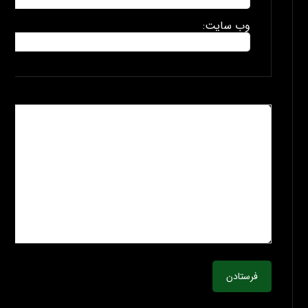
وب سایت:
فرستادن