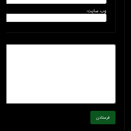
وب سایت:
فرستادن