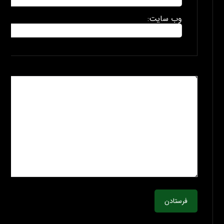
وب سایت:
فرستادن