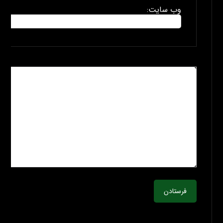
وب سایت:
فرستادن