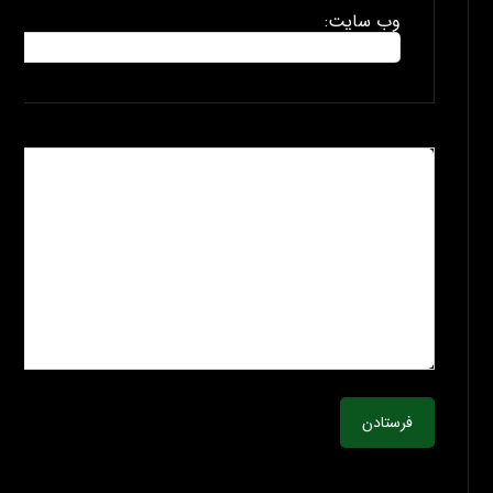
وب سایت:
فرستادن