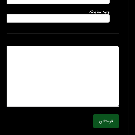
وب سایت:
فرستادن