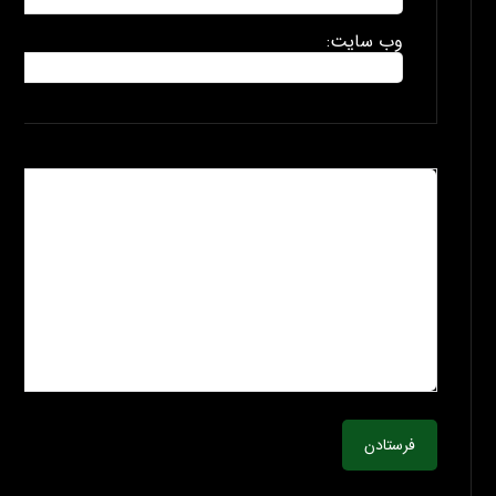
وب سایت:
فرستادن