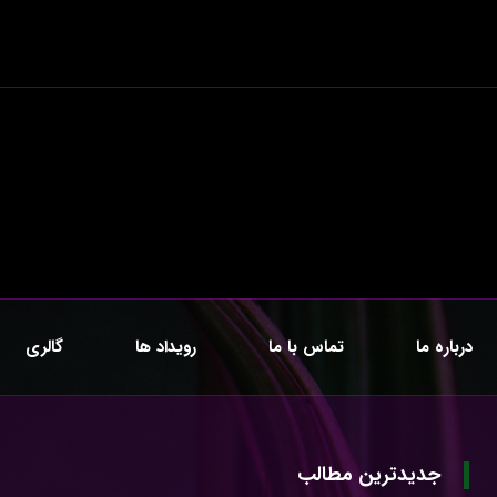
درباره ما
تماس با ما
رویداد ها
گالری
جدیدترین مطالب