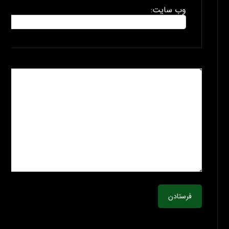
وب سایت:
فرستادن