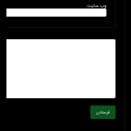
وب سایت:
فرستادن