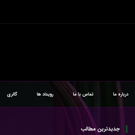
درباره ما
تماس با ما
رویداد ها
گالری
جدیدترین مطالب