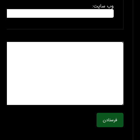
وب سایت:
فرستادن