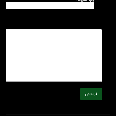
فرستادن