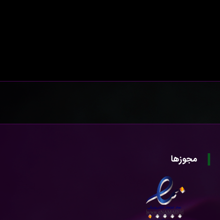
مجوزها