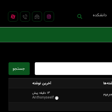
دانشکده
ته‌ها
آخرین نوشته
13 دقیقه پیش
359,6
Anthonyseelf