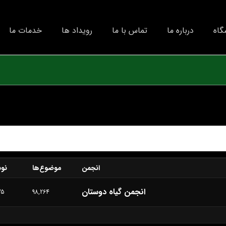
گاه
درباره ما
تماس با ما
رویداد ها
خدمات ما
انجمن
موضوع‌ها
نوش
انجمن گیاه دوستان
35
98,264