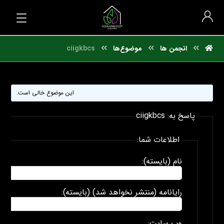
انجمن ها
موضوع‌ها
ciigkbcs
این موضوع خالی است.
پاسخ به: ciigkbcs
اطلاعات شما:
نام (بایسته):
رایانامه (منتشر نخواهد شد) (بایسته):
وب سایت: