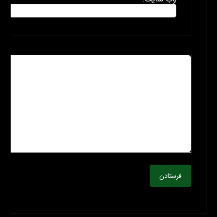
فرستادن