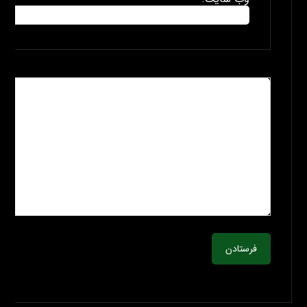
فرستادن