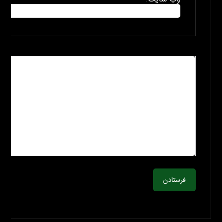
فرستادن