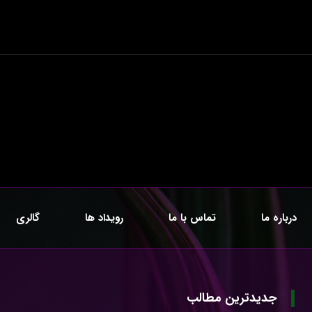
درباره ما
تماس با ما
رویداد ها
گالری
جدیدترین مطالب