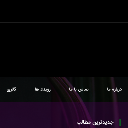
درباره ما
تماس با ما
رویداد ها
گالری
جدیدترین مطالب