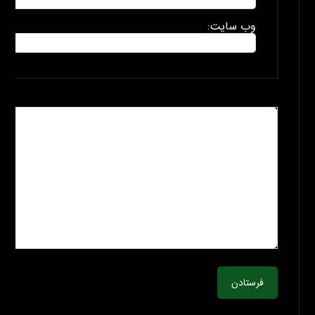
وب سایت:
فرستادن