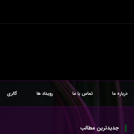
درباره ما
تماس با ما
رویداد ها
گالری
جدیدترین مطالب