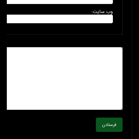
وب سایت:
فرستادن