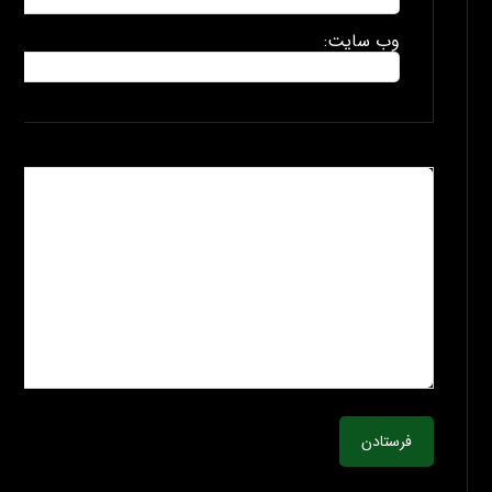
وب سایت:
فرستادن