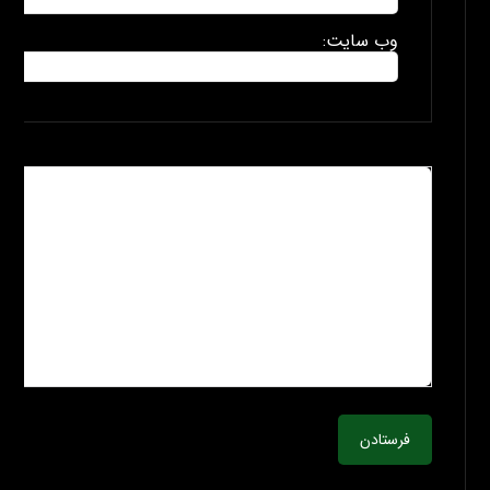
وب سایت:
فرستادن