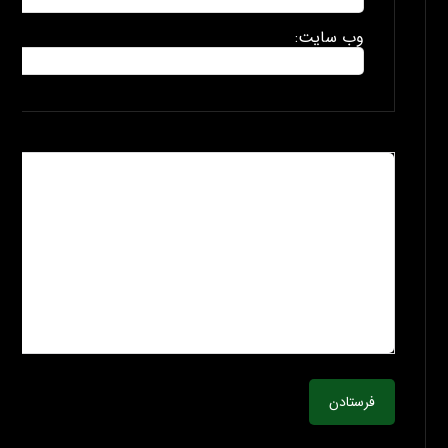
وب سایت:
فرستادن