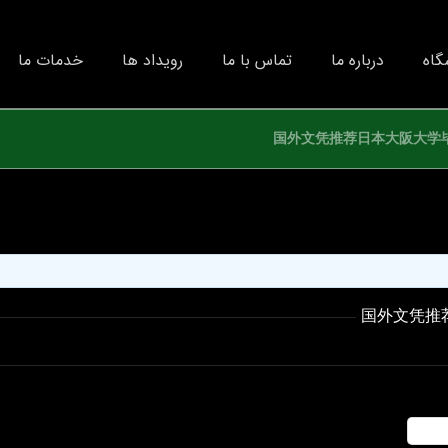
گاه
درباره ما
تماس با ما
رویداد ها
خدمات ما
国外文凭推荐日本大阪大学