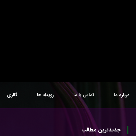
درباره ما
تماس با ما
رویداد ها
گالری
جدیدترین مطالب