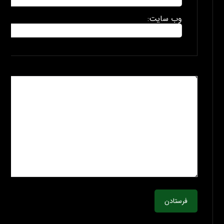
وب سایت:
فرستادن