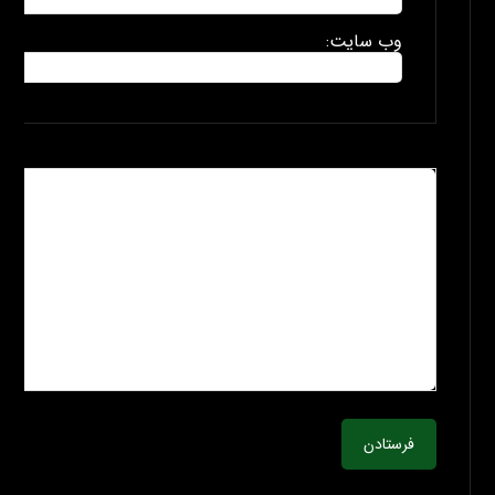
وب سایت:
فرستادن