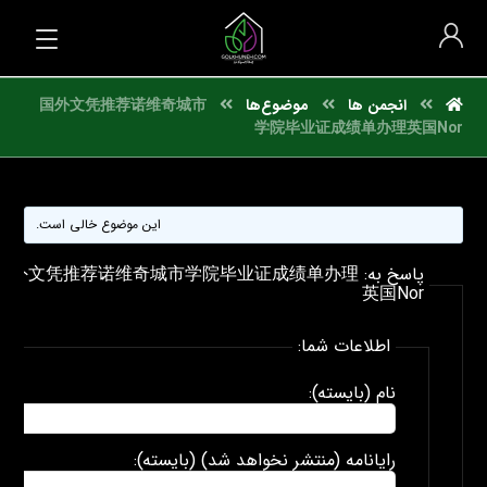
انجمن ها
موضوع‌ها
国外文凭推荐诺维奇城市
学院毕业证成绩单办理英国Nor
این موضوع خالی است.
پاسخ به: 国外文凭推荐诺维奇城市学院毕业证成绩单办理
英国Nor
اطلاعات شما:
نام (بایسته):
رایانامه (منتشر نخواهد شد) (بایسته):