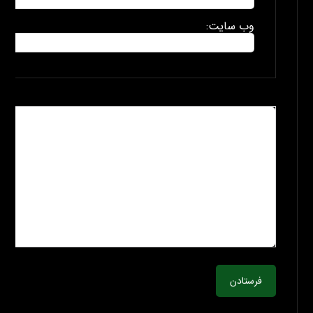
وب سایت:
فرستادن